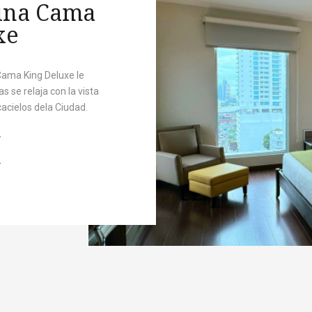
una Cama
xe
 Cama King Deluxe le
s se relaja con la vista
acielos dela Ciudad.