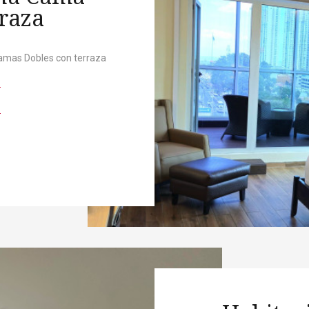
raza
amas Dobles con terraza