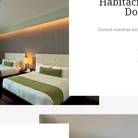
Habitac
Do
Conoce nuestras exc