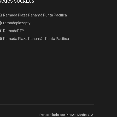
Redes sociales
Ramada Plaza Panamá Punta Pacífica
ramadaplazapty
RamadaPTY
Ramada Plaza Panamá - Punta Pacífica
Desarrollado por
PicsArt Media, S.A.