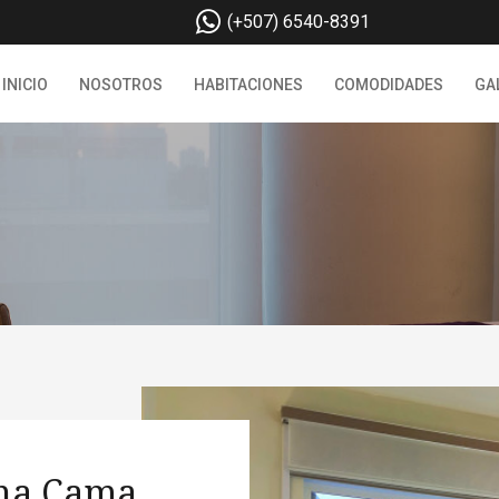
(+507) 6540-8391
INICIO
NOSOTROS
HABITACIONES
COMODIDADES
GA
Una Cama