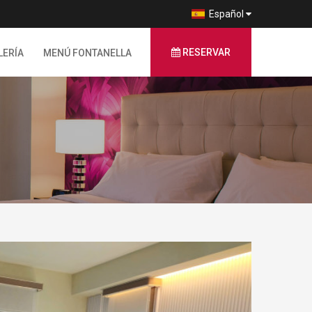
Español
RESERVAR
LERÍA
MENÚ FONTANELLA