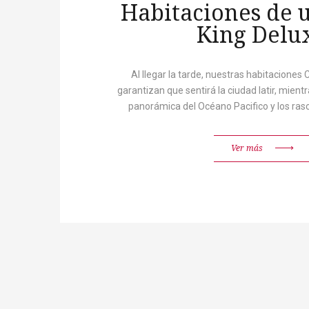
Habitaciones de 
King Delu
Al llegar la tarde, nuestras habitaciones
garantizan que sentirá la ciudad latir, mientra
panorámica del Océano Pacifico y los rasc
Ver más