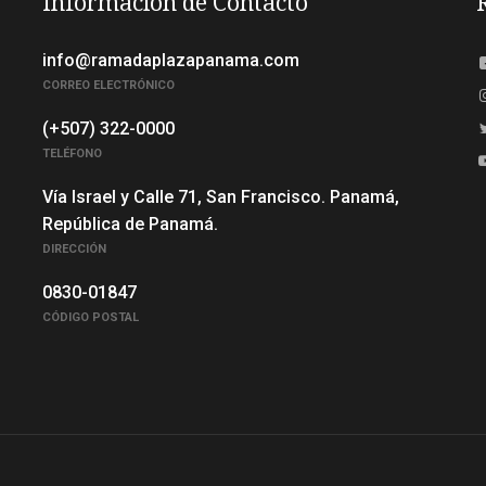
Información de Contacto
info@ramadaplazapanama.com
CORREO ELECTRÓNICO
(+507) 322-0000
TELÉFONO
Vía Israel y Calle 71, San Francisco. Panamá,
República de Panamá.
DIRECCIÓN
0830-01847
CÓDIGO POSTAL