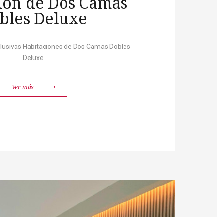
ion de Dos Camas
bles Deluxe
lusivas Habitaciones de Dos Camas Dobles
Deluxe
Ver más