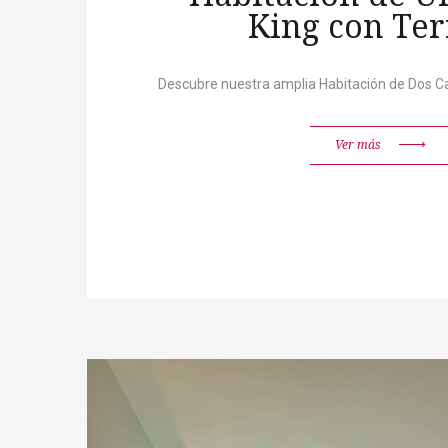
King con Ter
Descubre nuestra amplia Habitación de Dos C
Ver más